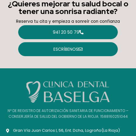
¿Quieres mejorar tu salud bocal o
tener una sonrisa radiante?
Reserva tu cita y empieza a sonreír con confianza
941 20 50 79
ESCRÍBENOS
Nº DE REGISTRO DE AUTORIZACIÓN SANITARIA DE FUNCIONAMIENTO –
CONSERJERÍA DE SALUD DEL GOBIERNO DE LA RIOJA: 1588160251044
Gran Vía Juan Carlos I, 56, Ent. Dcha, Logroño(La Rioja)