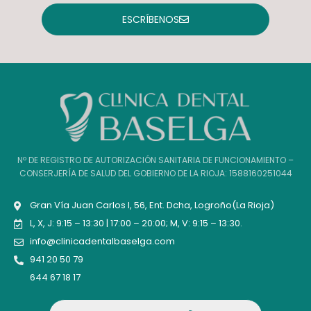
ESCRÍBENOS
Nº DE REGISTRO DE AUTORIZACIÓN SANITARIA DE FUNCIONAMIENTO –
CONSERJERÍA DE SALUD DEL GOBIERNO DE LA RIOJA: 1588160251044
Gran Vía Juan Carlos I, 56, Ent. Dcha, Logroño(La Rioja)
L, X, J: 9:15 – 13:30 | 17:00 – 20:00; M, V: 9:15 – 13:30.
info@clinicadentalbaselga.com
941 20 50 79
644 67 18 17