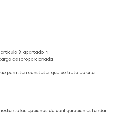
artículo 3, apartado 4.
 carga desproporcionada.
n que permitan constatar que se trata de una
 mediante las opciones de configuración estándar