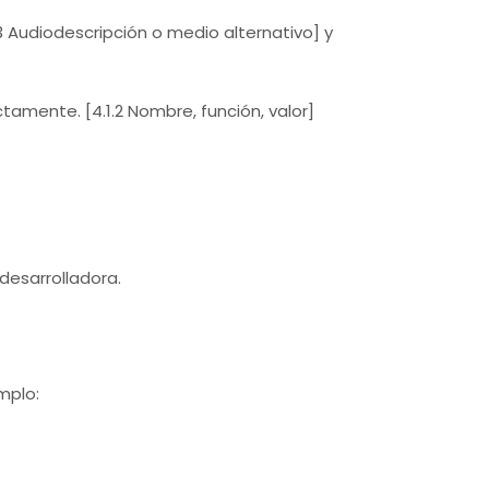
3 Audiodescripción o medio alternativo] y
amente. [4.1.2 Nombre, función, valor]
desarrolladora.
mplo: