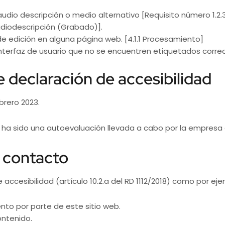
audio descripción o medio alternativo [Requisito número 1.2.
udiodescripción (Grabado)].
de edición en alguna página web. [4.1.1 Procesamiento]
nterfaz de usuario que no se encuentren etiquetados correct
e declaración de accesibilidad
brero 2023.
ha sido una autoevaluación llevada a cabo por la empresa 
 contacto
accesibilidad (artículo 10.2.a del RD 1112/2018) como por eje
nto por parte de este sitio web.
ontenido.