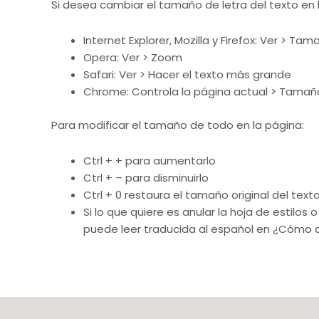
Si desea cambiar el tamaño de letra del texto en l
Internet Explorer, Mozilla y Firefox: Ver > Ta
Opera: Ver > Zoom
Safari: Ver > Hacer el texto más grande
Chrome: Controla la página actual > Tamañ
Para modificar el tamaño de todo en la página:
Ctrl + + para aumentarlo
Ctrl + – para disminuirlo
Ctrl + 0 restaura el tamaño original del text
Si lo que quiere es anular la hoja de estilos
puede leer traducida al español en ¿Cómo c