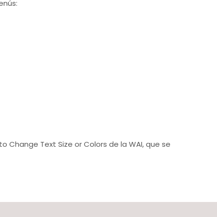
enús:
w to Change Text Size or Colors de la WAI, que se