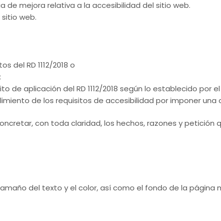
 de mejora relativa a la accesibilidad del sitio web.
sitio web.
tos del RD 1112/2018 o
:
 de aplicación del RD 1112/2018 según lo establecido por el 
miento de los requisitos de accesibilidad por imponer una
concretar, con toda claridad, los hechos, razones y petició
tamaño del texto y el color, así como el fondo de la página