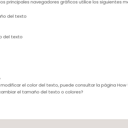
os principales navegadores gráficos utilice los siguientes m
maño del texto
o del texto
o
 o modificar el color del texto, puede consultar la página Ho
ambiar el tamaño del texto o colores?