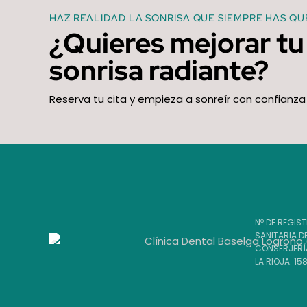
HAZ REALIDAD LA SONRISA QUE SIEMPRE HAS QU
¿Quieres mejorar tu
sonrisa radiante?
Reserva tu cita y empieza a sonreír con confianza
Nº DE REGIS
SANITARIA D
CONSERJERÍA
LA RIOJA: 1