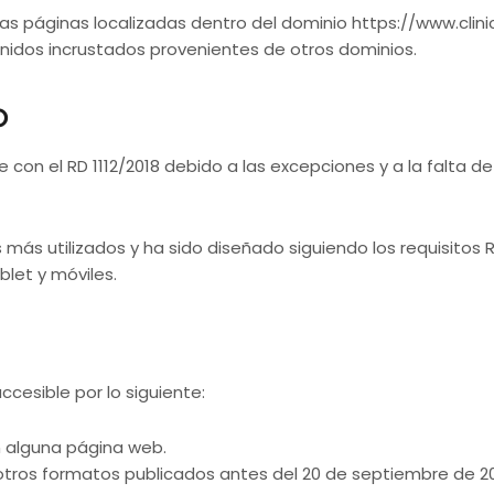
as páginas localizadas dentro del dominio https://www.clin
tenidos incrustados provenientes de otros dominios.
o
 con el RD 1112/2018 debido a las excepciones y a la falta 
 más utilizados y ha sido diseñado siguiendo los requisitos 
blet y móviles.
cesible por lo siguiente:
en alguna página web.
u otros formatos publicados antes del 20 de septiembre de 2