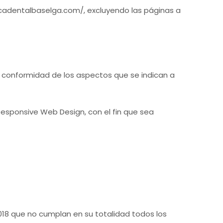
icadentalbaselga.com/, excluyendo las páginas a
de conformidad de los aspectos que se indican a
Responsive Web Design, con el fin que sea
018 que no cumplan en su totalidad todos los