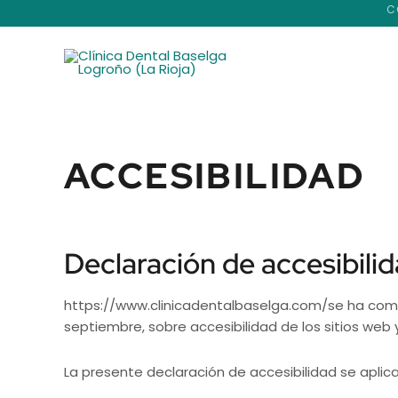
Ir
C
al
contenido
ACCESIBILIDAD
Declaración de accesibili
https://www.clinicadentalbaselga.com/se ha compr
septiembre, sobre accesibilidad de los sitios web 
La presente declaración de accesibilidad se aplic